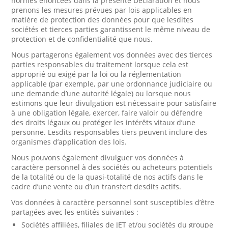
normes énoncées dans la présente Déclaration et nous
prenons les mesures prévues par lois applicables en
matière de protection des données pour que lesdites
sociétés et tierces parties garantissent le même niveau de
protection et de confidentialité que nous.
Nous partagerons également vos données avec des tierces
parties responsables du traitement lorsque cela est
approprié ou exigé par la loi ou la réglementation
applicable (par exemple, par une ordonnance judiciaire ou
une demande d’une autorité légale) ou lorsque nous
estimons que leur divulgation est nécessaire pour satisfaire
à une obligation légale, exercer, faire valoir ou défendre
des droits légaux ou protéger les intérêts vitaux d’une
personne. Lesdits responsables tiers peuvent inclure des
organismes d’application des lois.
Nous pouvons également divulguer vos données à
caractère personnel à des sociétés ou acheteurs potentiels
de la totalité ou de la quasi-totalité de nos actifs dans le
cadre d’une vente ou d’un transfert desdits actifs.
Vos données à caractère personnel sont susceptibles d’être
partagées avec les entités suivantes :
Sociétés affiliées, filiales de JET et/ou sociétés du groupe