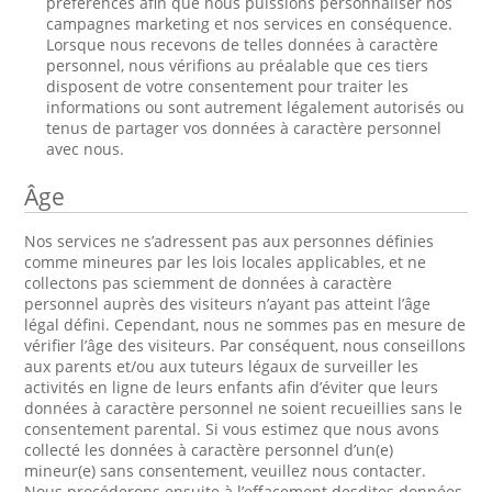
préférences afin que nous puissions personnaliser nos
campagnes marketing et nos services en conséquence.
Lorsque nous recevons de telles données à caractère
personnel, nous vérifions au préalable que ces tiers
disposent de votre consentement pour traiter les
informations ou sont autrement légalement autorisés ou
tenus de partager vos données à caractère personnel
avec nous.
Âge
Nos services ne s’adressent pas aux personnes définies
comme mineures par les lois locales applicables, et ne
collectons pas sciemment de données à caractère
personnel auprès des visiteurs n’ayant pas atteint l’âge
légal défini. Cependant, nous ne sommes pas en mesure de
vérifier l’âge des visiteurs. Par conséquent, nous conseillons
aux parents et/ou aux tuteurs légaux de surveiller les
activités en ligne de leurs enfants afin d’éviter que leurs
données à caractère personnel ne soient recueillies sans le
consentement parental. Si vous estimez que nous avons
collecté les données à caractère personnel d’un(e)
mineur(e) sans consentement, veuillez nous contacter.
Nous procéderons ensuite à l’effacement desdites données.