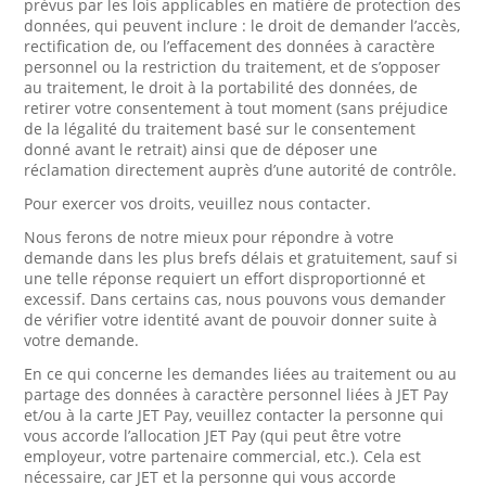
prévus par les lois applicables en matière de protection des
données, qui peuvent inclure : le droit de demander l’accès,
rectification de, ou l’effacement des données à caractère
personnel ou la restriction du traitement, et de s’opposer
au traitement, le droit à la portabilité des données, de
retirer votre consentement à tout moment (sans préjudice
de la légalité du traitement basé sur le consentement
donné avant le retrait) ainsi que de déposer une
réclamation directement auprès d’une autorité de contrôle.
Pour exercer vos droits, veuillez nous contacter.
Nous ferons de notre mieux pour répondre à votre
demande dans les plus brefs délais et gratuitement, sauf si
une telle réponse requiert un effort disproportionné et
excessif. Dans certains cas, nous pouvons vous demander
de vérifier votre identité avant de pouvoir donner suite à
votre demande.
En ce qui concerne les demandes liées au traitement ou au
partage des données à caractère personnel liées à JET Pay
et/ou à la carte JET Pay, veuillez contacter la personne qui
vous accorde l’allocation JET Pay (qui peut être votre
employeur, votre partenaire commercial, etc.). Cela est
nécessaire, car JET et la personne qui vous accorde