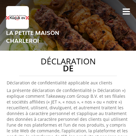
LA PETITE MAISON
CHARLEROI
DÉCLARATION
DE
Déclaration de confidentialité applicable aux clients
La présente déclaration de confidentialité (« Déclaration »)
explique comment Takeaway.com Group B.V. et ses filiales
et sociétés affiliées (« JET », « nous », « nos » ou « notre »)
recueillent, utilisent, divulguent, et autrement traitent les
données à caractère personnel et s’applique au traitement
des données à caractère personnel des clients qui utilisent
l’une de nos plateformes et l’un de nos produits, y compris
le site Web de commande, l’application, la plateforme et les